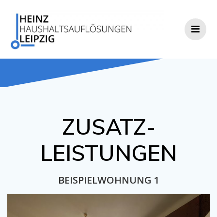
Zum
Inhalt
springen
ZUSATZ­
LEISTUNGEN
BEISPIELWOHNUNG 1